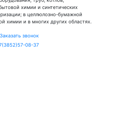
орудования, труб, котлов;
 бытовой химии и синтетических
еризации; в целлюлозно-бумажной
ой химии и в многих других областях.
Заказать звонок
7(3852)57-08-37