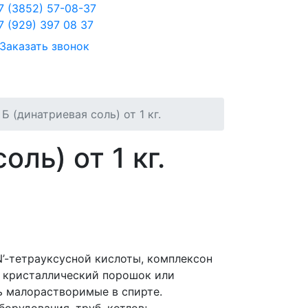
7 (3852) 57-08-37
7 (929) 397 08 37
Заказать звонок
Б (динатриевая соль) от 1 кг.
ль) от 1 кг.
N’-тетрауксусной кислоты, комплексон
лый кристаллический порошок или
ь малорастворимые в спирте.